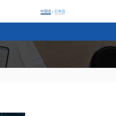
中国语
|
日本語